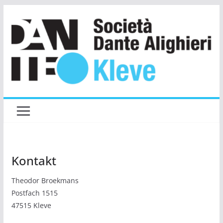
Zum
Inhalt
springen
Kontakt
Theodor Broekmans
Postfach 1515
47515 Kleve