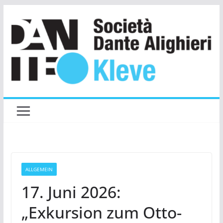
Zum
Inhalt
springen
ALLGEMEIN
17. Juni 2026:
„Exkursion zum Otto-