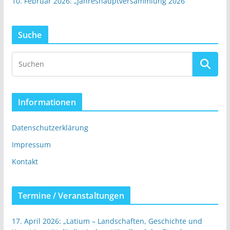
10. Februar 2026: „Jahreshauptversammlung 2026“
Suche
Informationen
Datenschutzerklärung
Impressum
Kontakt
Termine / Veranstaltungen
17. April 2026: „Latium – Landschaften, Geschichte und